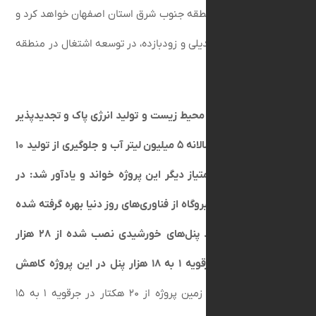
 پایدار در منطقه جنوب شرق استان اصفهان خواهد کرد و
برق صنایع تبدیلی و زودبازده، در توسعه اشتغال در منطقه
اهد بود.
کیمی،
حفظ محیط زیست و تولید انرژی پاک و تجدیدپذیر
از طریق صرفه‌جویی سالانه ۵ میلیون لیتر آب و جلوگیری از تولید ۱۰
هزار تن گاز CO2 را امتیاز دیگر این پروژه خواند و یادآور شد: در
حداث این نیروگاه از فناوری‌های روز دنیا بهره گرفته شده
و در نتیجه آن، تعداد پنل‌های خورشیدی نصب شده از ۲۸ هزار
دستگاه در نیروگاه جرقویه ۱ به ۱۸ هزار پنل در این پروژه کاهش
ت؛
همچنین، زمین پروژه از ۲۰ هکتار در جرقویه ۱ به ۱۵