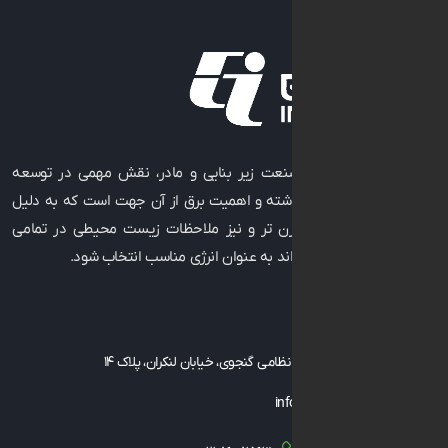
به عنوان صنعت زیر بنایی و مادر، نقش مهمی در توسعه
رفاه جوامع داشته و اهمیت برق از آن جهت است که به دلیل
 تکنولوژی مدرن ‌تر و نیز ملاحظات زیست ‌محیطی در تمامی
فعالیت می ‌تواند به عنوان انرژی مناسب انتخاب شود.
با ما
، توانیر، خیابان نظامی گنجوی، خیابان لنکران، پلاک ۱۴
info@geicgroup