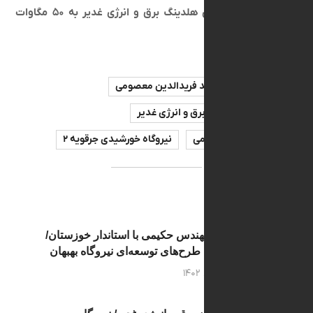
نیروگاه‌های خورشیدی هلدینگ برق و انرژی غدیر به ۵۰ مگاوات
دکتر سید فریدالدین معصومی
ایه گذاری برق و انرژی غدیر
براهیم حکیمی
نیروگاه خورشیدی جرقویه ۲
دیدار مهندس حکیمی با استاندار خوزستان/
پیگیری طرح‌های توسعه‌ای نیروگاه بهبهان
۲۱ خرداد ۱۴۰۲