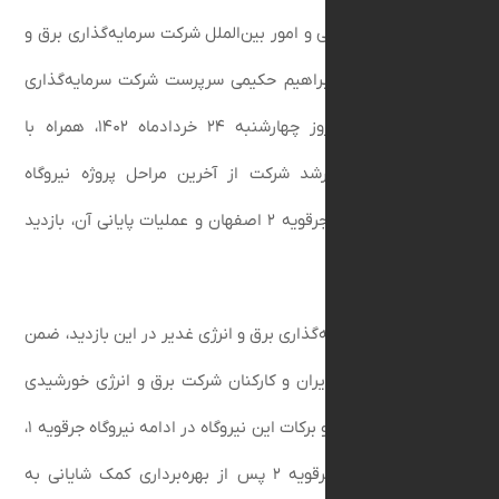
روابط عمومی و امور بین‌الملل شرکت سرمایه‌گذاری برق و
یر، مهندس ابراهیم حکیمی سرپرست شرکت سرمایه‌گذاری
برق و انرژی غدیر، روز چهارشنبه ۲۴ خردادماه ۱۴۰۲، همراه با
و مدیران ارشد شرکت از آخرین مراحل پروژه نیروگاه
خورشیدی ۱۰ مگاواتی جرقویه ۲ اصفهان و عملیات پایانی آن، بازدید
کت سرمایه‌گذاری برق و انرژی غدیر در این بازدید، ضمن
تلاش‌های مدیران و کارکنان شرکت برق و انرژی خورشیدی
غدیر، با برشمردن آثار و برکات این نیروگاه در ادامه نیروگاه جرقویه ۱،
اظهار داشت: پروژه جرقویه ۲ پس از بهره‌برداری کمک شایانی به