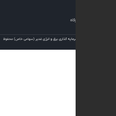
ی
نگهداری نیروگاه
 برای
شرکت سرمایه گذاری برق و انرژی غدیر
(سهامی خاص) محفوظ