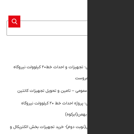
و جو
 مقالات
مناقصه عمومی- تجهیزات و احداث خط۲۰ کیلوولت نیروگاه
 مروست
گهی مناقصه عمومی – تامین و تحویل تجهیزات کانتین
مناقصه عمومی- پروژه احداث خط ۲۰ کیلوولت نیروگاه
ن(ابرکوه)
ناقصه عمومی(نوبت دوم)- خرید تجهیزات بخش الکتریکال و