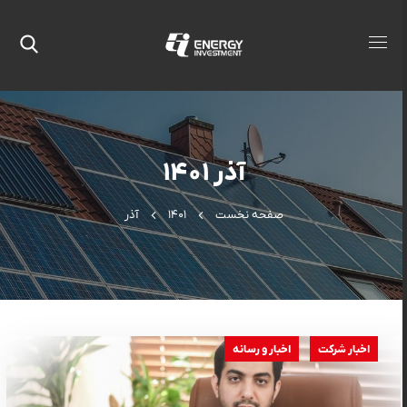
آذر ۱۴۰۱
صفحه نخست
۱۴۰۱
آذر
اخبار شرکت
اخبار و رسانه