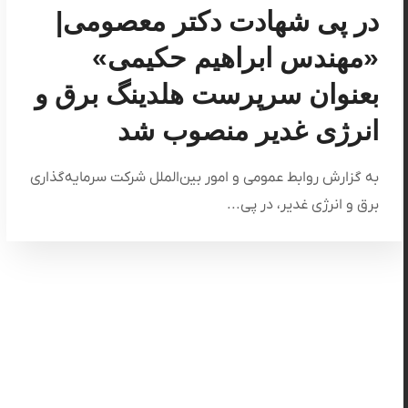
در پی شهادت دکتر معصومی|
«مهندس ابراهیم حکیمی»
بعنوان سرپرست هلدینگ برق و
انرژی غدیر منصوب شد
به گزارش روابط عمومی و امور بین‌الملل شرکت سرمایه‌گذاری
برق و انرژی غدیر، در پی...