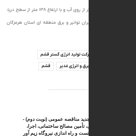
طول بیش از ۳ کیلومتر از روی آب و با ارتفاع ۱۳۸ متر از سطح دریا،
جمعی از مدیران توانیر و برق منطقه ای استان هرمزگان
ت.
ومتک
شرکت تولید انرژی گستر قشم
ایه گذاری برق و انرژی غدیر
قشم
ظرفیت
آگهی تجدید مناقصه عمومی (نوبت دوم) -
طراحی، تأمین مصالح ساختمانی، اجرا،
نصب، تست و راه اندازی نیروگاه زیم آور