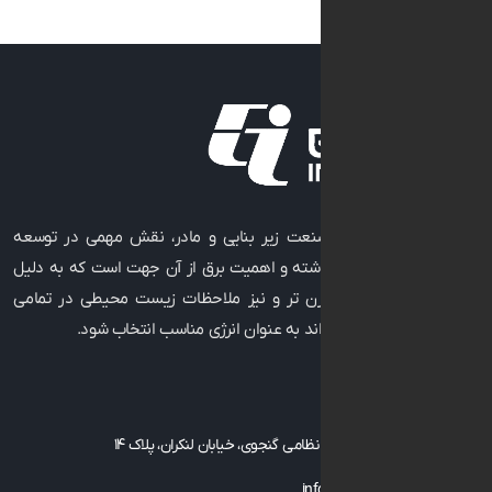
به عنوان صنعت زیر بنایی و مادر، نقش مهمی در توسعه
رفاه جوامع داشته و اهمیت برق از آن جهت است که به دلیل
 تکنولوژی مدرن ‌تر و نیز ملاحظات زیست ‌محیطی در تمامی
فعالیت می ‌تواند به عنوان انرژی مناسب انتخاب شود.
با ما
، توانیر، خیابان نظامی گنجوی، خیابان لنکران، پلاک ۱۴
info@geicgroup