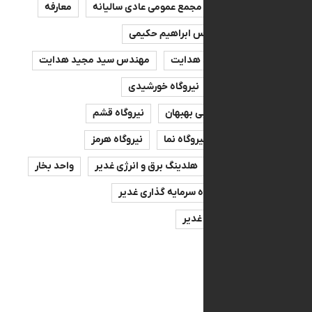
سالیانه
مجمع عمومی عادی سالیانه
معارفه
صه
مهندس ابراهیم حکیمی
س سیدمجید هدایت
مهندس سید مجید هدایت
ه بهبهان
نیروگاه خورشیدی
اه سیکل ترکیبی بهبهان
نیروگاه قشم
ه لامرد
نیروگاه نما
نیروگاه هرمز
پرظرفیت
هلدینگ برق و انرژی غدیر
واحد بخار
نیرو
گروه سرمایه گذاری غدیر
سرمایه‌گذاری غدیر