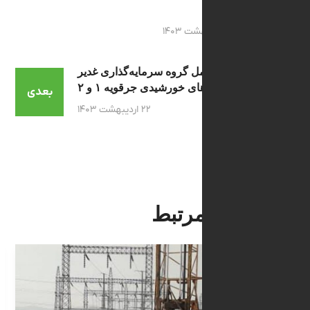
ساری
۳ اردیبهشت ۱۴۰۳
زدید مدیرعامل گروه سرمایه‌گذاری غدیر
از نیروگاه‌های خورشیدی جرقویه ۱ و ۲
بعدی
۲۲ اردیبهشت ۱۴۰۳
 های مرتبط
ر و رسانه
اخبار ش