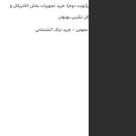
ناقصه عمومی(نوبت دوم)- خرید تجهیزات بخش الکتریکال و
قیق نیروگاه سیکل ترکیبی بهبهان
گهی استعلام عمومی – خرید تراک آتشنشانی
 ها
گوست ۲۰۲۶
ولای ۲۰۲۶
وئن ۲۰۲۶
ی ۲۰۲۶
ارس ۲۰۲۶
وریه ۲۰۲۶
انویه ۲۰۲۶