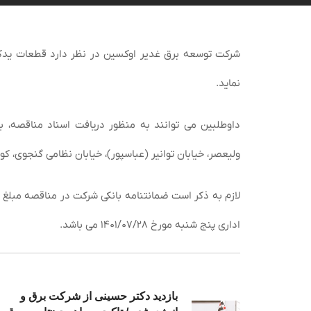
شرکت توسعه برق غدیر اوکسین در نظر دارد قطعات یدکی م
نماید.
ولیعصر، خیابان توانیر (عباسپور)، خیابان نظامی گنجوی، کوچه لنکران، پلاک ۱۴ امور بازرگانی و 
اداری پنج شنبه مورخ ۱۴۰۱/۰۷/۲۸ می باشد.
بازدید دکتر حسینی از شرکت برق و