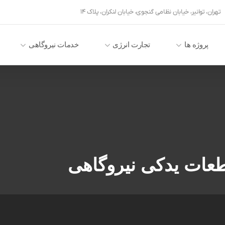
تهران، توانیر، خیابان نظامی گنجوی، خیابان لنکران، پلاک ۱۴
پروژه ها
تجارت انرژی
خدمات نیروگاهی
عات یدکی نیروگاهی