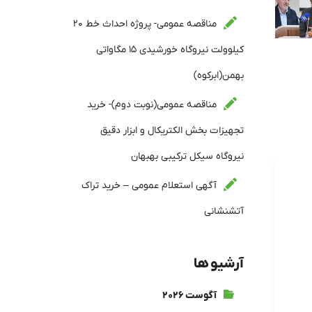
مناقصه عمومی- پروژه احداث خط ۲۰
کیلوولت نیروگاه خورشیدی ۱۵ مگاواتی
بهمن(ابرکوه)
مناقصه عمومی(نوبت دوم)- خرید
تجهیزات بخش الکتریکال و ابزار دقیق
نیروگاه سیکل ترکیبی بهبهان
آگهی استعلام عمومی – خرید تراک
آتشنشانی
آرشیو ها
آگوست ۲۰۲۶