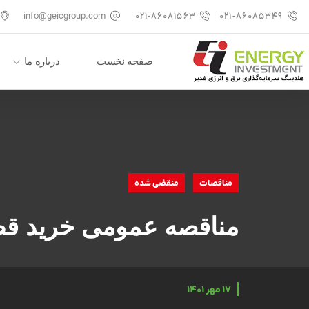
info@geicgroup.com
۰۲۱-۸۶۰۸۱۵۶۳
۰۲۱-۸۶۰۸۵۳۴۹
صفحه نخست
درباره ما
مناقصات
منقضی شده
مناقصه عمومی خرید قط
۱۷ مهر ۱۴۰۱