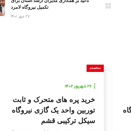
تاکید بر همکاری مدیران ارشد استان برای
تکمیل نیروگاه لامرد
۲۷ مهر ۱۴۰۱
مناقصات
۲۶ شهریور ۱۴۰۲
خرید پره های متحرک و ثابت
اه
توربین واحد یک گازی نیروگاه
سیکل ترکیبی قشم