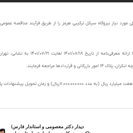
ورد نیاز نیروگاه سیکل ترکیبی هرمز را از طریق فرآیند مناقصه عمومی 
داوطلبین می توانند به منظور دریافت اسناد مناقصه، با ارائه معرفی‌نامه از تاریخ ۱/۰۷/۱۸
قراردادها مراجعه فرمایند.
لازم به ذکر است ضمانتنامه بانکی شرکت در مناقصه مبلغ هفت میلیارد ریال (به عدد ۷،۰۰۰،۰۰۰،۰۰۰ریال) و زمان
دیدار دکتر معصومی و استاندار فارس/