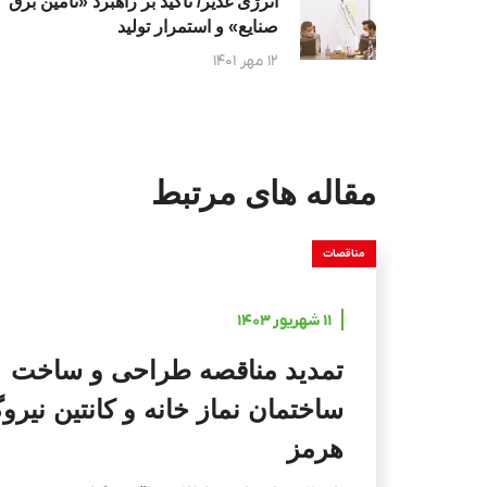
انرژی غدیر/ تاکید بر راهبرد «تامین برق
صنایع» و استمرار تولید
۱۲ مهر ۱۴۰۱
مقاله های مرتبط
مناقصات
۱۱ شهریور ۱۴۰۳
تمدید مناقصه طراحی و ساخت
ساختمان نماز خانه و کانتین نیروگ
هرمز