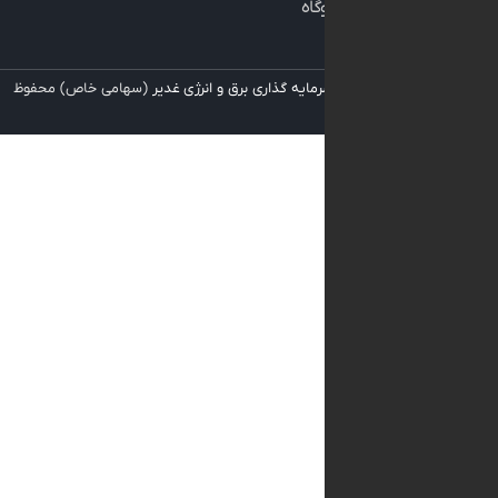
نگهداری نیروگاه
 برای
شرکت سرمایه گذاری برق و انرژی غدیر
(سهامی خاص) محفوظ