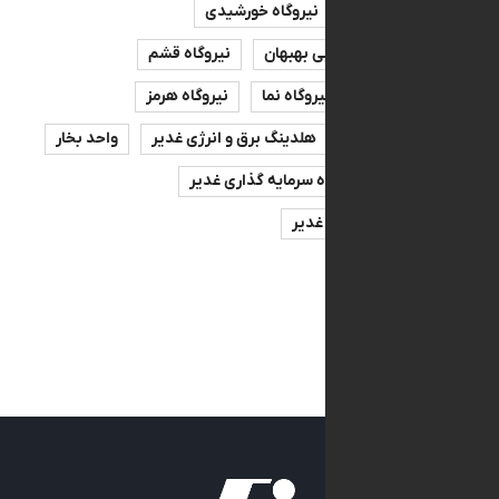
ه بهبهان
نیروگاه خورشیدی
اه سیکل ترکیبی بهبهان
نیروگاه قشم
ه لامرد
نیروگاه نما
نیروگاه هرمز
پرظرفیت
هلدینگ برق و انرژی غدیر
واحد بخار
نیرو
گروه سرمایه گذاری غدیر
سرمایه‌گذاری غدیر