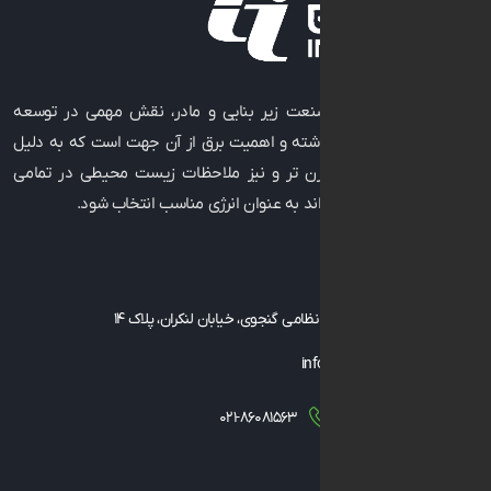
به عنوان صنعت زیر بنایی و مادر، نقش مهمی در توسعه
رفاه جوامع داشته و اهمیت برق از آن جهت است که به دلیل
 تکنولوژی مدرن ‌تر و نیز ملاحظات زیست ‌محیطی در تمامی
فعالیت می ‌تواند به عنوان انرژی مناسب انتخاب شود.
با ما
، توانیر، خیابان نظامی گنجوی، خیابان لنکران، پلاک ۱۴
info@geicgroup
۰۲۱-۸۶۰۸۱۵۶۳
۰۲۱-۸۶۰۸
۱۴۳۴۸۳