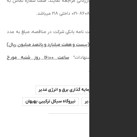
لنکران، پلاک ۱۴ واحد بازرگانی مراجعه نمایند، ضمناً شماره تماس به
۰ داخلی ۲۱۸ می‏باشد.
کر است ضمانت نامه بانکی شرکت در مناقصه، مبلغ به
عدد
یلیارد و پانصد میلیون ریال)
تحویل پیشنهادات
“
ساعت ۱۶:۰۰ روز شنبه مورخ
۱۴
”
می باشد.
شرکت سرمایه گذاری برق و انرژی غدیر
ایه‌گذاری غدیر
نیروگاه سیکل ترکیبی بهبهان