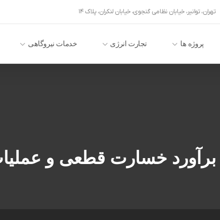
تهران، توانیر، خیابان نظامی گنجوی، خیابان لنکران، پلاک ۱۴
پروژه ها
تجارت انرژی
خدمات نیروگاهی
برآورد خسارت قطعی و عملیات