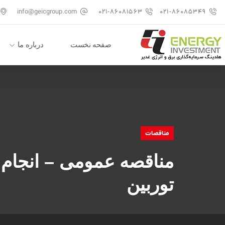
info@geicgroup.com
۰۲۱-۸۶۰۸۱۵۶۳
۰۲۱-۸۶۰۸۵۳۴۹
صفحه نخست
درباره ما
مناقصات
مناقصه عمومی – انجام 
توربین