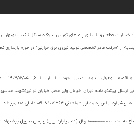
ورد خسارات قطعی و بازسازی پره های توربین نیروگاه سیکل ترکیبی بهبهان را
ییدیه
از
“
شرکت مادر تخصصی تولید نیروی برق حرارتی” در حوزه بازسازی قط
مناقصه، معرفی نامه کتبی خود را
ا
ز تاریخ ۵
نی ارسال پیشنهادات: تهران، خیابان ولی عصر، خیابان توانیر(شهید عباسپور
بلغ به عدد
۱۰،۰۰۰،۰۰۰،۰۰۰ ریال (ده میلیارد ریال)
و زمان تحویل پیشنهادات