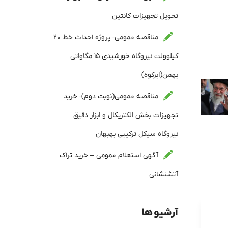
تحویل تجهیزات کانتین
مناقصه عمومی- پروژه احداث خط ۲۰
کیلوولت نیروگاه خورشیدی ۱۵ مگاواتی
بهمن(ابرکوه)
مناقصه عمومی(نوبت دوم)- خرید
تجهیزات بخش الکتریکال و ابزار دقیق
نیروگاه سیکل ترکیبی بهبهان
آگهی استعلام عمومی – خرید تراک
آتشنشانی
آرشیو ها