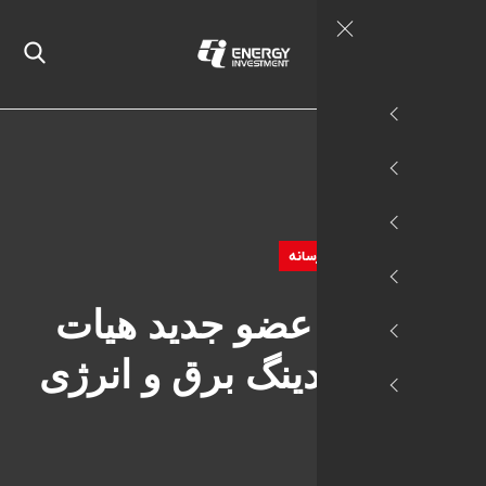
ت
اخبار و رسانه
معارفه ۲ عضو جدید هیات
ه هلدینگ برق و انرژی