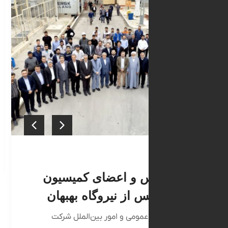
۱۸ اردیبهشت ۱۴۰۴
ششمی
شبک
به گزا
سرمایه‌
دید رئیس و اعضای کمیسیون
ژی مجلس از نیروگاه بهبهان
زارش روابط عمومی و امور بین‌الملل شرکت