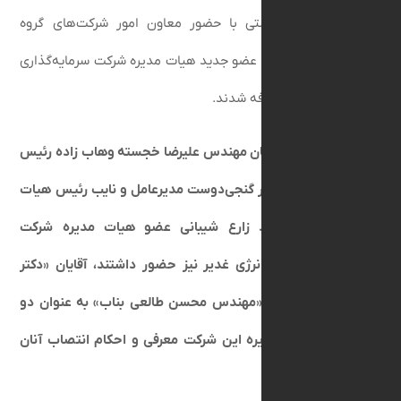
یر، در نشستی با حضور معاون امور شرکت‌های گروه
اری غدیر، دو عضو جدید هیات مدیره شرکت سرمایه‌گذاری
ژی غدیر معارفه شدند.
شست که آقایان مهندس علیرضا خجسته وهاب زاده رئیس
ره، دکتر امیر گنجی‌دوست مدیرعامل و نایب رئیس هیات
 دکتر داوود زارع شیبانی عضو هیات مدیره شرکت
اری برق و انرژی غدیر نیز حضور داشتند، آقایان «دکتر
مسیحی» و «مهندس محسن طالعی بناب» به عنوان دو
 هیات مدیره این شرکت معرفی و احکام انتصاب آنان