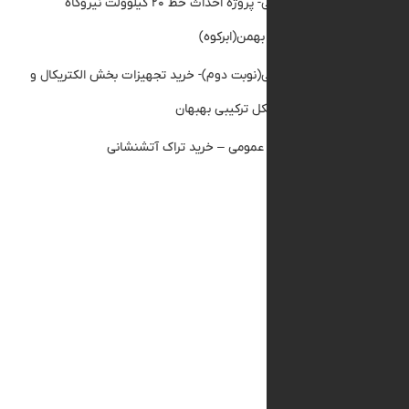
مناقصه عمومی- پروژه احداث خط ۲۰ کیلوولت نیروگاه
ن(ابرکوه)
ناقصه عمومی(نوبت دوم)- خرید تجهیزات بخش الکتریکال و
قیق نیروگاه سیکل ترکیبی بهبهان
گهی استعلام عمومی – خرید تراک آتشنشانی
 ها
گوست ۲۰۲۶
ولای ۲۰۲۶
وئن ۲۰۲۶
ی ۲۰۲۶
ارس ۲۰۲۶