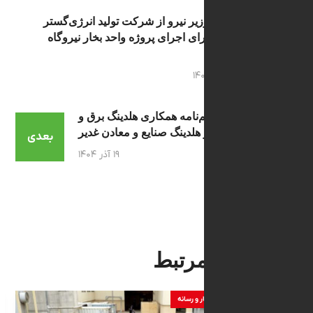
تقدیر وزیر نیرو از شرکت تولید انرژی‌گستر
قشم برای اجرای پروژه واحد بخار نیروگاه
قشم
۱۲ آذر ۱۴۰۴
امضای تفاهم‌نامه همکاری هلدینگ برق و
انرژی و هلدینگ صنایع و معادن غدیر
بعدی
۱۹ آذر ۱۴۰۴
 های مرتبط
ر شرکت
اخبار و رسانه
اخبار ش