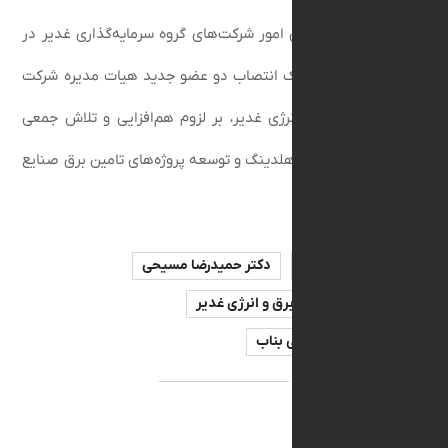
‌زاده معاون امور شرکت‌های گروه سرمایه‌گذاری غدیر در
، ضمن تبریک انتصاب دو عضو جدید هیات مدیره شرکت
اری برق و انرژی غدیر، بر لزوم هم‌افزایی و تلاش جمعی
رد امور این هلدینگ و توسعه پروژه‌های تامین برق صنایع
یأت مدیره
دکتر حمیدرضا مسیحی
ایه گذاری برق و انرژی غدیر
محسن طالعی بناب