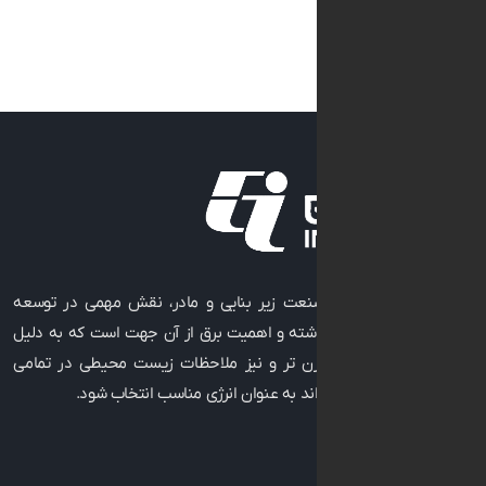
به عنوان صنعت زیر بنایی و مادر، نقش مهمی در توسعه
رفاه جوامع داشته و اهمیت برق از آن جهت است که به دلیل
 تکنولوژی مدرن ‌تر و نیز ملاحظات زیست ‌محیطی در تمامی
فعالیت می ‌تواند به عنوان انرژی مناسب انتخاب شود.
با ما