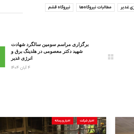
ی غدیر
مطالبات نیروگاه‌ها
نیروگاه قشم
برگزاری مراسم سومین سالگرد شهادت
شهید دکتر معصومی در هلدینگ برق و
انرژی غدیر
۴ آبان ۱۴۰۴
اخبار شرکت
اخبار و رسانه