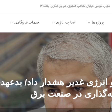
تهران، توانیر، خیابان نظامی گنجوی، خیابان لنکران، پلاک ۱۴
پروژه ها
تجارت انرژی
خدمات نیروگاهی
 انرژی غدیر هشدار داد/ بدعهد
یه‌گذاری در صنعت برق