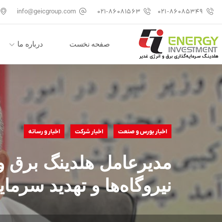
info@geicgroup.com
۰۲۱-۸۶۰۸۱۵۶۳
۰۲۱-۸۶۰۸۵۳۴۹
صفحه نخست
درباره ما
اخبار بورس و صنعت
اخبار شرکت
اخبار و رسانه
مدیرعامل هلدینگ برق و
نیروگاه‌ها و تهدید سرما