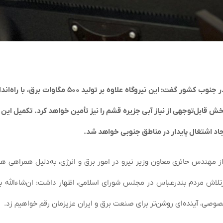
دکتر گنجی‌دوست با تأکید بر نقش راهبردی نیروگاه قشم در جنوب کشور گفت: این نیروگاه علاوه بر تولی
رمکعب در شبانه‌روز، بخش قابل‌توجهی از نیاز آبی جزیره قشم را نیز تأمین خواهد کرد. تکمیل این
جاد اشتغال پایدار در مناطق جنوبی خواهد شد.
از مهندس حائری معاون وزیر نیرو در امور برق و انرژی، به‌دلیل همراهی 
پرتلاش مردم بندرعباس در مجلس شورای اسلامی، اظهار داشت: ان‌شاءالله ب
ی، آینده‌ای روشن‌تر برای صنعت برق و ایران عزیزمان رقم خواهیم زد.