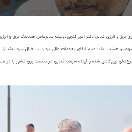
ی برق و انرژی غدیر، دکتر امیر گنجی‌دوست مدیرعامل هلدینگ برق و انرژی 
خصوصی، هشدار داد: عدم ایفای تعهدات مالی دولت در قبال سرمایه‌گذاران،
ح‌های نیروگاهی شده و آینده سرمایه‌گذاری در صنعت برق کشور را در م