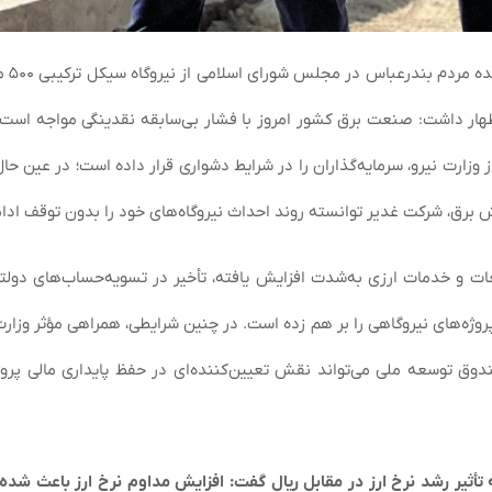
دکتر گنجی‌دوست در
هار داشت: صنعت برق کشور امروز با فشار بی‌سابقه نقدینگی مواجه است.
وزارت نیرو، سرمایه‌گذاران را در شرایط دشواری قرار داده است؛ در عین حال
 برق، شرکت غدیر توانسته روند احداث نیروگاه‌های خود را بدون توقف ادا
عات و خدمات ارزی به‌شدت افزایش یافته، تأخیر در تسویه‌حساب‌های دول
وژه‌های نیروگاهی را بر هم زده است. در چنین شرایطی، همراهی مؤثر وزارت
ق توسعه ملی می‌تواند نقش تعیین‌کننده‌ای در حفظ پایداری مالی پروژه‌
 تأثیر رشد نرخ ارز در مقابل ریال گفت: افزایش مداوم نرخ ارز باعث شده