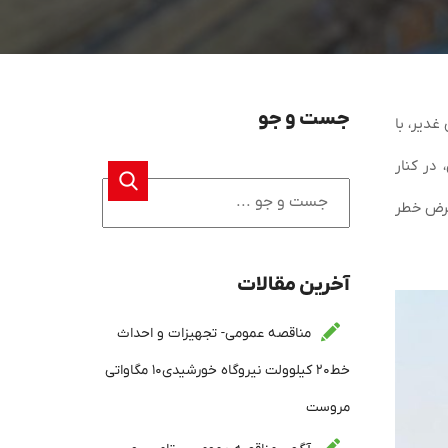
جست و جو
غدیر، با
 در کنار
عرض خطر
آخرین مقالات
مناقصه عمومی- تجهیزات و احداث
خط۲۰ کیلوولت نیروگاه خورشیدی۱۰ مگاواتی
مروست