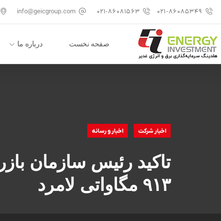
info@geicgroup.com
۰۲۱-۸۶۰۸۱۵۶۳
۰۲۱-۸۶۰۸۵۳۴۹
صفحه نخست
درباره ما
اخبار شرکت
اخبار و رسانه
تاکید رئیس سازمان بازر
۹۱۳ مگاواتی لامرد