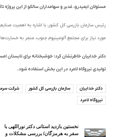
مسئولان ایمیدرو، غدیر و سهامداران سالکو از این پروژه تاک
رئیس سازمان بازرسی کل کشور، با اشاره به اهمیت صنایع
مورد نیاز برای مجتمع آلومینیوم جنوب، منجر به خسارت‌ه
دکتر خداییان خاطرنشان کرد: خوشبختانه برای تابستان امسال
تولیدی نیروگاه لامرد در این بخش استفاده شود.
دکتر خداییان
سازمان بازرسی کل کشور
شرکت سرمای
نیروگاه لامرد
نخستین بازدید استانی دکتر نوراللهی با
سفر به هرمزگان/ بررسی مشکلات و