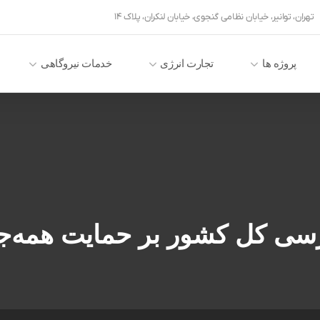
تهران، توانیر، خیابان نظامی گنجوی، خیابان لنکران، پلاک ۱۴
پروژه ها
تجارت انرژی
خدمات نیروگاهی
سی کل کشور بر حمایت همه‌جانب