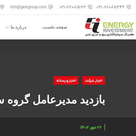
info@geicgroup.com
۰۲۱-۸۶۰۸۱۵۶۳
۰۲۱-۸۶۰۸۵۳۴۹
صفحه نخست
درباره ما
اخبار شرکت
اخبار و رسانه
بازدید مدیرعامل گروه سرمایه‌گذ
۲۶ مهر ۱۴۰۲