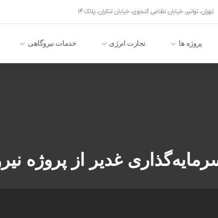
تهران، توانیر، خیابان نظامی گنجوی، خیابان لنکران، پلاک ۱۴
پروژه ها
تجارت انرژی
خدمات نیروگاهی
اری غدیر از پروژه نیروگاه ۹۱۳ مگاواتی 