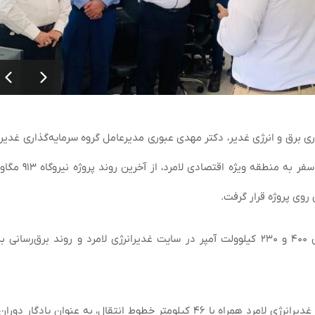
ری برق و انرژی غدیر، دکتر مهدی عبوری مدیرعامل گروه سرمایه‌گذاری غدیر
ظهر امروز، همراه با معاونان و مدیران ارشد این گروه
روی پروژه قرار گرفت.
مدیرعامل گروه سرمایه‌گذاری غدیر همچنین از پست‌های ۴۰۰ و ۲۳۰ کیلوولت آمپر در سایت غدیرانرژی لامرد و روند برق
گفتنی است، پست‌های ۴۰۰ و ۲۳۰ کیلوولت آمپر در سایت غدیرانرژی لامرد همراه با ۴۶ کیلومتر خطوط انتقال، به عنوان