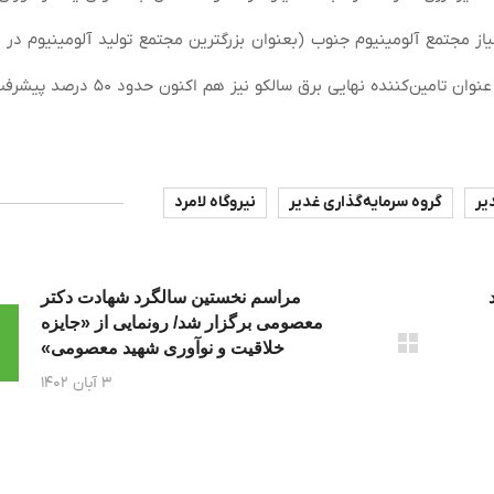
 مجتمع آلومینیوم جنوب (بعنوان بزرگترین مجتمع تولید آلومینیوم در ک
برعهده دارد؛ همچنین، پروژه نیروگاه ۹۱۳ مگاواتی لامرد به عنوان تامین‌کننده نهایی 
یر
گروه سرمایه‌گذاری غدیر
نیروگاه لامرد
مراسم نخستین سالگرد شهادت دکتر
معصومی برگزار شد/ رونمایی از «جایزه
خلاقیت و نوآوری شهید معصومی»
۳ آبان ۱۴۰۲