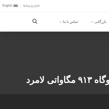
اخبار و رسانه
English
بازرگانی
تماس با ما
لامرد