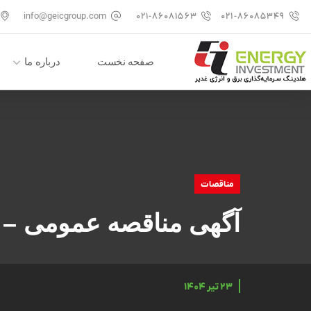
info@geicgroup.com
۰۲۱-۸۶۰۸۱۵۶۳
۰۲۱-۸۶۰۸۵۳۴۹
صفحه نخست
درباره ما
مناقصات
آگهی مناقصه عمومی – خری
۲۳ تیر ۱۴۰۴