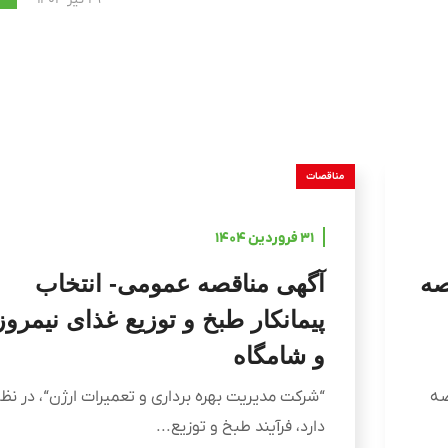
مناقصات
۳۱ فروردین ۱۴۰۴
صه
آگهی مناقصه عمومی- انتخاب
پیمانکار طبخ و توزیع غذای نیمروز
و شامگاه
صه
“شرکت مدیریت بهره برداری و تعمیرات ارژن“، در نظر
دارد، فرآیند طبخ و توزیع...