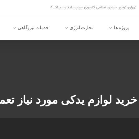
تهران، توانیر، خیابان نظامی گنجوی، خیابان لنکران، پلاک ۱۴
پروژه ها
تجارت انرژی
خدمات نیروگاهی
د لوازم یدکی مورد نیاز تعمیرات