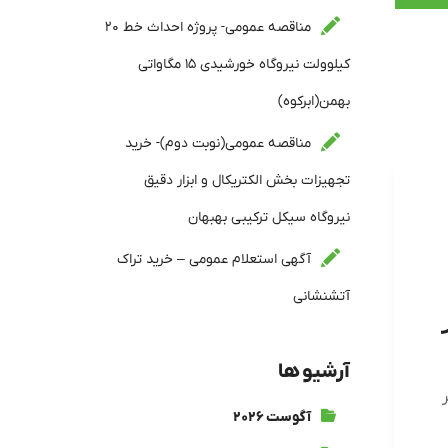
مناقصه عمومی- پروژه احداث خط ۲۰
کیلوولت نیروگاه خورشیدی ۱۵ مگاواتی
بهمن(ابرکوه)
مناقصه عمومی(نوبت دوم)- خرید
تجهیزات بخش الکتریکال و ابزار دقیق
نیروگاه سیکل ترکیبی بهبهان
آگهی استعلام عمومی – خرید تراک
آتشنشانی
آرشیو ها
آگوست ۲۰۲۶