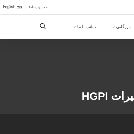
اخبار و رسانه
English
بازرگانی
تماس با ما
 HGPI