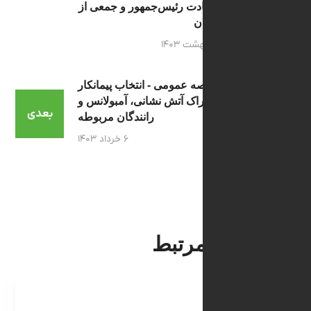
پی شهادت رئیس‌جمهور و جمعی از
مسئولان
۳۱ اردیبهشت ۱۴۰۳
آگهی مناقصه عمومی - انتخاب پیمانکار
تامین تراک آتش نشانی، آمبولانس و
بعدی
رانندگان مربوطه
۶ خرداد ۱۴۰۳
 های مرتبط
مناقصات