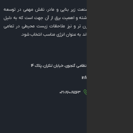
به عنوان صنعت زیر بنایی و مادر، نقش مهمی در توسعه
رفاه جوامع داشته و اهمیت برق از آن جهت است که به دلیل
 تکنولوژی مدرن ‌تر و نیز ملاحظات زیست ‌محیطی در تمامی
فعالیت می ‌تواند به عنوان انرژی مناسب انتخاب شود.
با ما
، توانیر، خیابان نظامی گنجوی، خیابان لنکران، پلاک ۱۴
info@geicgroup
۰۲۱-۸۶۰۸۱۵۶۳
۰۲۱-۸۶۰۸
۱۴۳۴۸۳
ه ما