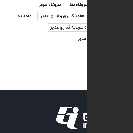
ه لامرد
نیروگاه نما
نیروگاه هرمز
پرظرفیت
هلدینگ برق و انرژی غدیر
واحد بخار
نیرو
گروه سرمایه گذاری غدیر
سرمایه‌گذاری غدیر