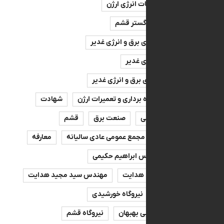
توسعه خدمات انرژی ارژن
تولید انرژی گستر قشم
سرمایه گذاری برق و انرژی غدیر
سرمایه گذاری غدیر
سرمایه‌گذاری برق و انرژی غدیر
مدیریت بهره برداری و تعمیرات ارژن
شهادت
دکتر معصومی
صنعت برق
قشم
سالیانه
مجمع عمومی عادی سالیانه
معارفه
صه
مهندس ابراهیم حکیمی
س سیدمجید هدایت
مهندس سید مجید هدایت
ه بهبهان
نیروگاه خورشیدی
اه سیکل ترکیبی بهبهان
نیروگاه قشم