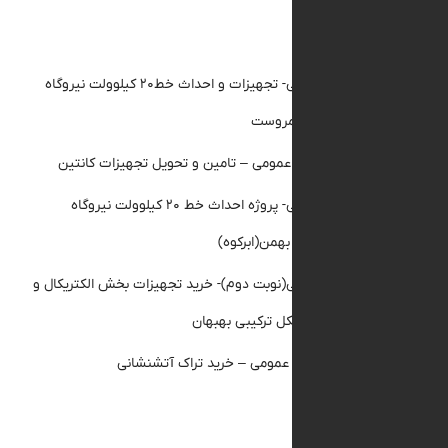
 مقالات
مناقصه عمومی- تجهیزات و احداث خط۲۰ کیلوولت نیروگاه
 مروست
گهی مناقصه عمومی – تامین و تحویل تجهیزات کانتین
مناقصه عمومی- پروژه احداث خط ۲۰ کیلوولت نیروگاه
ن(ابرکوه)
ناقصه عمومی(نوبت دوم)- خرید تجهیزات بخش الکتریکال و
قیق نیروگاه سیکل ترکیبی بهبهان
گهی استعلام عمومی – خرید تراک آتشنشانی
 ها