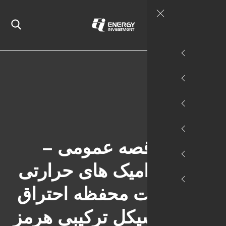
 مناقصه عمومی –
 سرامیک های حرارتی
ز جهت محفظه احتراق
گاه سیکل ترکیبی هرمز