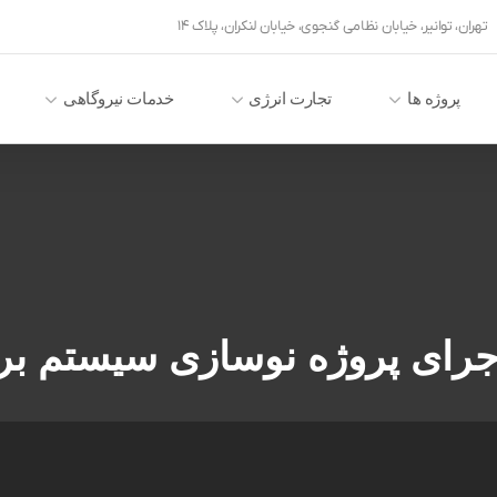
تهران، توانیر، خیابان نظامی گنجوی، خیابان لنکران، پلاک ۱۴
پروژه ها
تجارت انرژی
خدمات نیروگاهی
جرای پروژه نوسازی سیستم بر