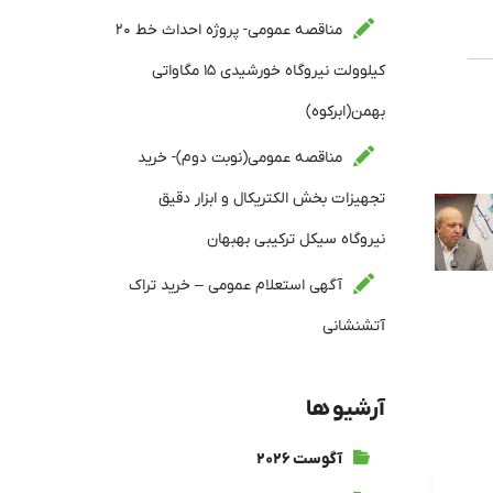
مناقصه عمومی- پروژه احداث خط ۲۰
کیلوولت نیروگاه خورشیدی ۱۵ مگاواتی
بهمن(ابرکوه)
مناقصه عمومی(نوبت دوم)- خرید
تجهیزات بخش الکتریکال و ابزار دقیق
نیروگاه سیکل ترکیبی بهبهان
آگهی استعلام عمومی – خرید تراک
آتشنشانی
آرشیو ها
آگوست ۲۰۲۶