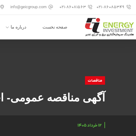
info@geicgroup.com
۰۲۱-۸۶۰۸۱۵۶۳
۰۲۱-۸۶۰۸۵۳۴۹
صفحه نخست
درباره ما
مناقصات
آگهی مناقصه عمومی- ا
۱۲ خرداد ۱۴۰۵