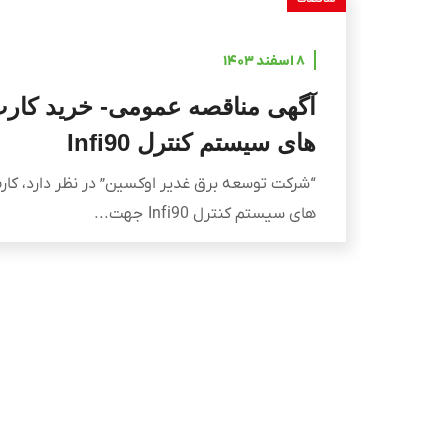
۸ اسفند ۱۴۰۳
آگهی مناقصه عمومی- خرید کار
های سیستم کنترل Infi90
“شرکت توسعه برق غدیر اوکسین” در نظر دارد، کار
های سیستم کنترل Infi90 جهت...