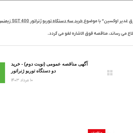
 غدیر اوکسین” با موضوع
خرید سه دستگاه توربو ژنراتور
SGT 400
زیمنس
آگهی مناقصه عمومی (نوبت دوم) - خرید
دو دستگاه توربو ژنراتور
۱۰ مرداد ۱۴۰۳
مناقصات