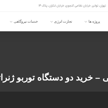
تهران، توانیر، خیابان نظامی گنجوی، خیابان لنکران، پلاک ۱۴
پروژه ها
تجارت انرژی
خدمات نیروگاهی
– خرید دو دستگاه توربو ژنرات