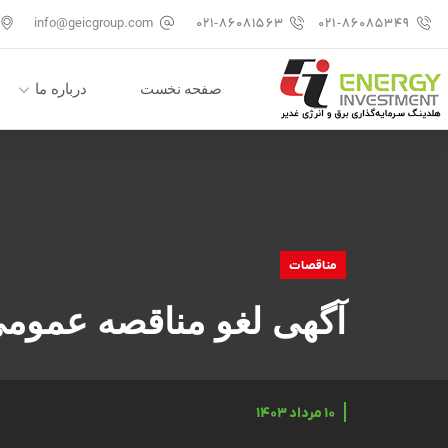
info@geicgroup.com
۰۲۱-۸۶۰۸۱۵۶۳
۰۲۱-۸۶۰۸۵۳۴۹
صفحه نخست
درباره ما
مناقصات
آگهی لغو مناقصه عمومی 
۱۰ مرداد ۱۴۰۳