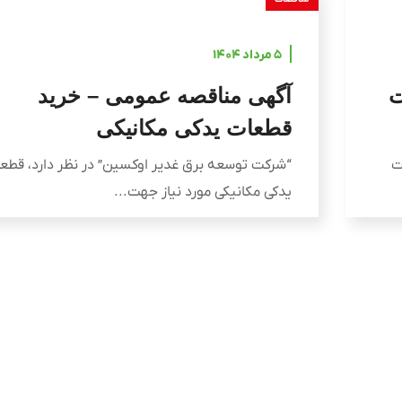
۵ مرداد ۱۴۰۴
ت
آگهی مناقصه عمومی – خرید
قطعات یدکی مکانیکی
ت
“شرکت توسعه برق غدیر اوکسین” در نظر دارد، قطع
یدکی مکانیکی مورد نیاز جهت...