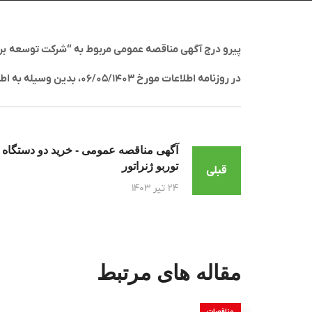
پیرو درج آگهی مناقصه عمومی مربوط به
“
شرکت توسعه برق
در روزنامه اطلاعات مورخ ۰۶/۰۵/۱۴۰۳، بدین وسیله به اطلاع می رساند، مناقصه فوق الاشاره لغو می گردد.
آگهی مناقصه عمومی - خرید دو دستگاه
توربو ژنراتور
قبلی
۲۴ تیر ۱۴۰۳
مقاله های مرتبط
مناقصات