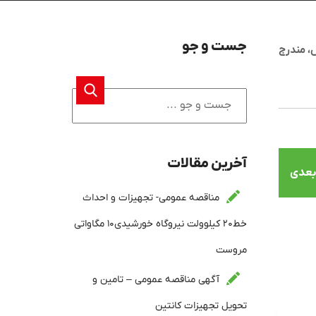
جست و جو
، مندرج
آخرین مقالات
بعدی
مناقصه عمومی- تجهیزات و احداث
خط۲۰ کیلوولت نیروگاه خورشیدی۱۰ مگاواتی
مروست
آگهی مناقصه عمومی – تامین و
تحویل تجهیزات کانتین