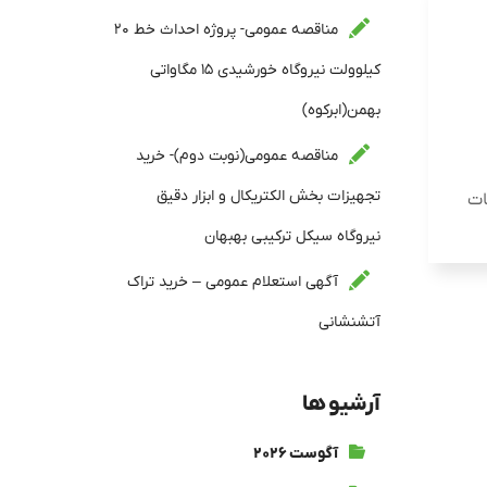
مناقصه عمومی- پروژه احداث خط ۲۰
کیلوولت نیروگاه خورشیدی ۱۵ مگاواتی
بهمن(ابرکوه)
مناقصه عمومی(نوبت دوم)- خرید
تجهیزات بخش الکتریکال و ابزار دقیق
ات
نیروگاه سیکل ترکیبی بهبهان
آگهی استعلام عمومی – خرید تراک
آتشنشانی
آرشیو ها
آگوست ۲۰۲۶