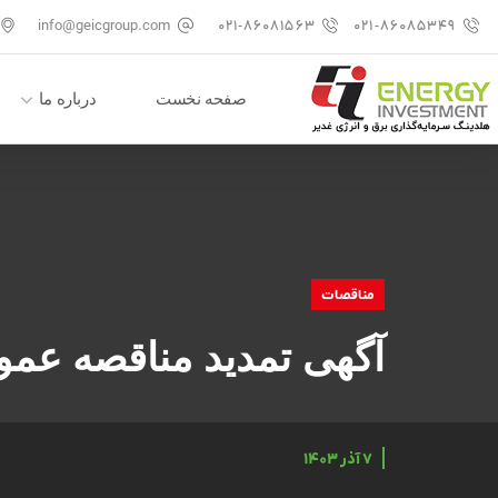
info@geicgroup.com
۰۲۱-۸۶۰۸۱۵۶۳
۰۲۱-۸۶۰۸۵۳۴۹
صفحه نخست
درباره ما
مناقصات
آگهی تمدید مناقصه عموم
۷ آذر ۱۴۰۳