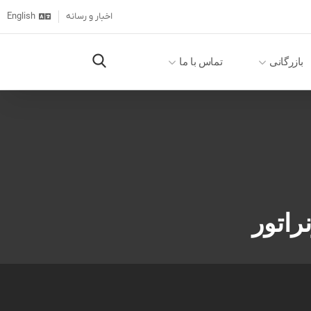
اخبار و رسانه
English
بازرگانی
تماس با ما
راتور