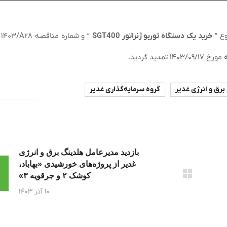
خرید یک دستگاه توربو ژنراتور SGT400
” و شماره مناقصه ۲۸
A
/
رق و انرژی غدیر
گروه سرمایه‌گذاری غدیر
بازدید مدیرعامل هلدینگ برق و انرژی
غدیر از پروژه‌های خورشیدی «بهاباد،
کوشک ۲ و جرقویه ۳»
۱۰ آذر ۱۴۰۳