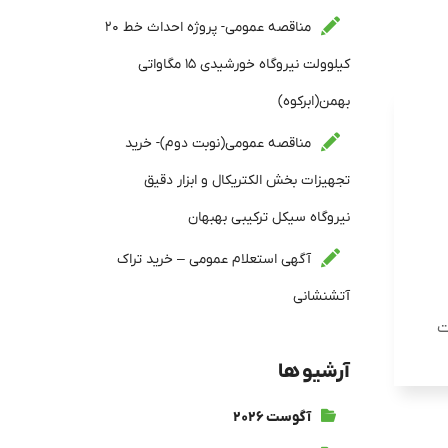
مناقصه عمومی- پروژه احداث خط ۲۰
کیلوولت نیروگاه خورشیدی ۱۵ مگاواتی
بهمن(ابرکوه)
مناقصه عمومی(نوبت دوم)- خرید
تجهیزات بخش الکتریکال و ابزار دقیق
نیروگاه سیکل ترکیبی بهبهان
آگهی استعلام عمومی – خرید تراک
آتشنشانی
ت
آرشیو ها
آگوست ۲۰۲۶