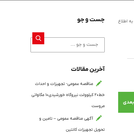
جست و جو
۱۴۰۳ به اطلاع
آخرین مقالات
مناقصه عمومی- تجهیزات و احداث
خط۲۰ کیلوولت نیروگاه خورشیدی۱۰ مگاواتی
بعدی
مروست
آگهی مناقصه عمومی – تامین و
تحویل تجهیزات کانتین