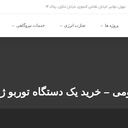
تهران، توانیر، خیابان نظامی گنجوی، خیابان لنکران، پلاک ۱۴
پروژه ها
تجارت انرژی
خدمات نیروگاهی
ی – خرید یک دستگاه توربو ژن