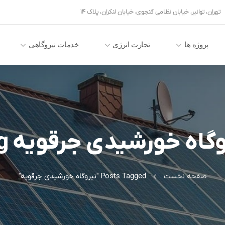
تهران، توانیر، خیابان نظامی گنجوی، خیابان لنکران، پلاک ۱۴
پروژه ها
تجارت انرژی
خدمات نیروگاهی
گاه خورشیدی جرقویه Tag
صفحه نخست
Posts Tagged "نیروگاه خورشیدی جرقویه"