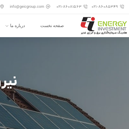
info@geicgroup.com
۰۲۱-۸۶۰۸۱۵۶۳
۰۲۱-۸۶۰۸۵۳۴۹
صفحه نخست
درباره ما
نیرو