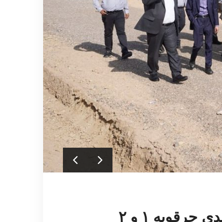
رقویه ۱ و ۲