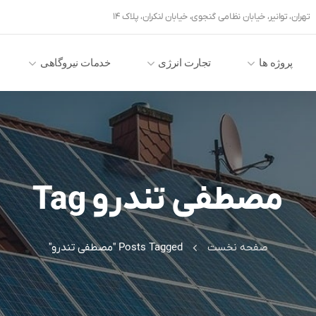
تهران، توانیر، خیابان نظامی گنجوی، خیابان لنکران، پلاک ۱۴
پروژه ها
تجارت انرژی
خدمات نیروگاهی
مصطفی تندرو Tag
صفحه نخست
Posts Tagged "مصطفی تندرو"