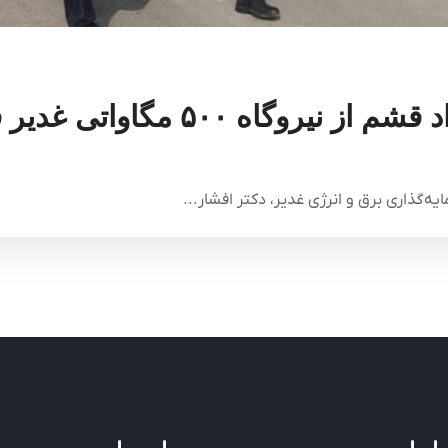
وگاه ۵۰۰ مگاواتی غدیر قشم
ه‌گذاری برق و انرژی غدیر، دکتر افشار...