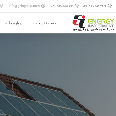
info@geicgroup.com
۰۲۱-۸۶۰۸۱۵۶۳
۰۲۱-۸۶۰۸۵۳۴۹
صفحه نخست
درباره ما