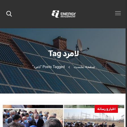
لامرد Tag
صفحه نخست
Posts Tagged "لامرد"
اخبار و رسانه