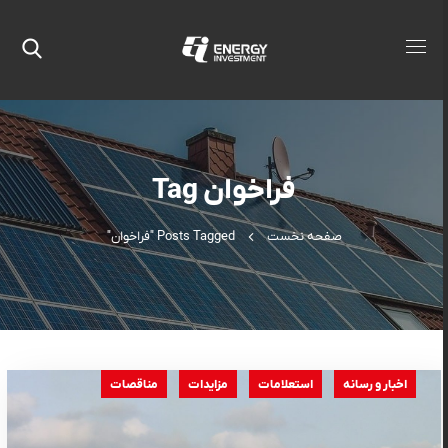
فراخوان Tag
صفحه نخست
Posts Tagged "فراخوان"
اخبار و رسانه
استعلامات
مزایدات
مناقصات