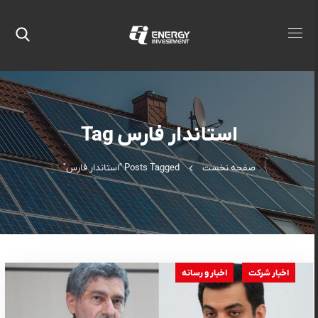
استاندار فارس Tag
صفحه نخست
Posts Tagged "استاندار فارس"
اخبار شرکت
اخبار و رسانه