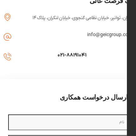
ک فرصت عالی
هران، توانیر، خیابان نظامی گنجوی، خیابان لنکران، پلاک ۱۴
info@geicgroup.co
۰۲۱-۸۸۱۹۱۰۴۱
ارسال درخواست همکاری
نام
(ضروری)