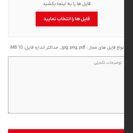
فایل ها را به اینجا بکشید
فایل ها را انتخاب نمایید
انواع فایل های مجاز : jpg, png, pdf., حداکثر اندازه فایل: 10 MB.
توضیحات
تکمیلی
(ضروری)