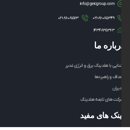
info@geicgroup.com
۰۲۱-۸۶۰۸۱۵۶۳
۰۲۱-۸۶۰۸۵۳۴۹
۱۴۳۴۸۳۵۳۶۳
درباره ما
آشنایی با هلدینگ برق و انرژی غدیر
اهداف و راهبردها
مدیران
شرکت های تابعه هلدینگ
لینک های مفید