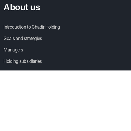
About us
Introduction to Ghadir Holding
Goals and strategies
Managers
Holding subsidiaries
Useful links
News and media
FAQ
Energy Exchange