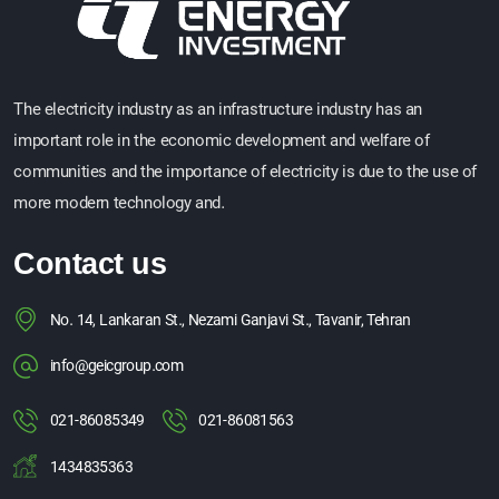
The electricity industry as an infrastructure industry has an
important role in the economic development and welfare of
communities and the importance of electricity is due to the use of
more modern technology and.
Contact us
No. 14, Lankaran St., Nezami Ganjavi St., Tavanir, Tehran
info@geicgroup.com
021-86085349
021-86081563
1434835363