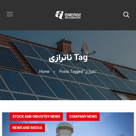
ناترازی Tag
Home
Posts Tagged "ناترازی"
STOCK AND INDUSTRY NEWS
COMPANY NEWS
NEWS AND MEDIA