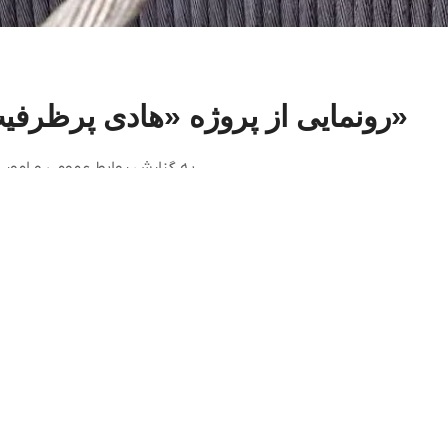
رونمایی از پروژه «هادی پرظرفیت خط انتقال نیروگاه قشم»
به گزارش روابط عمومی و امور بین الملل شرکت سرمایه‌گذاری برق و انرژی غدیر، با...
tact us
About us