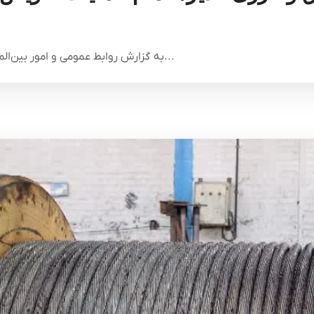
به گزارش روابط عمومی و امور بین‌الملل شرکت سرمایه‌گذاری برق و انرژی غدیر، در ادامه...