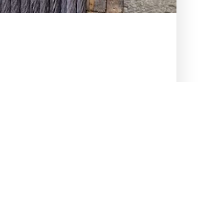
Useful links