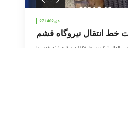
27 دی 1402
Con