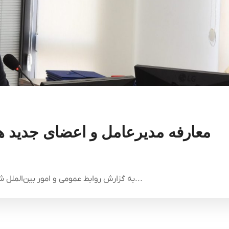
معارفه مدیرعامل و اعضای جدید ه
به گزارش روابط عمومی و امور بین‌الملل شرکت سرمایه‌گذاری برق و انرژی غدیر، در مراسمی...