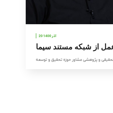
20 آذر 1400
عمل از شبکه مستند سیما