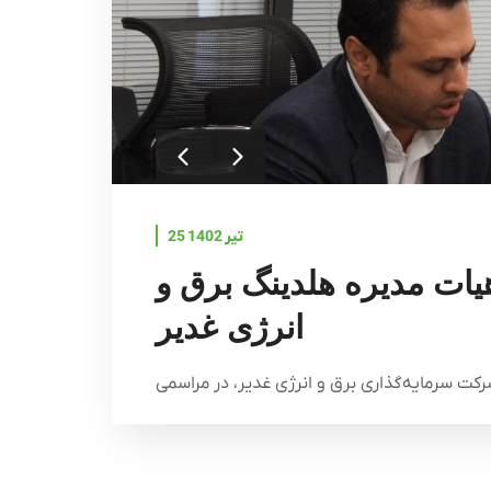
25 تیر 1402
یات مدیره هلدینگ برق و
انرژی غدیر