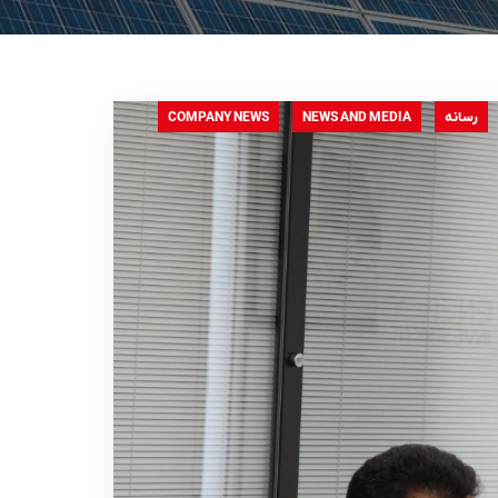
COMPANY NEWS
NEWS AND MEDIA
رسانه