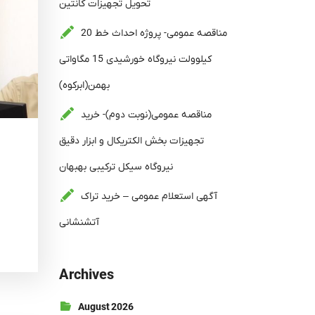
تحویل تجهیزات کانتین
مناقصه عمومی- پروژه احداث خط 20
کیلوولت نیروگاه خورشیدی 15 مگاواتی
بهمن(ابرکوه)
مناقصه عمومی(نوبت دوم)- خرید
تجهیزات بخش الکتریکال و ابزار دقیق
نیروگاه سیکل ترکیبی بهبهان
آگهی استعلام عمومی – خرید تراک
آتشنشانی
Archives
August 2026