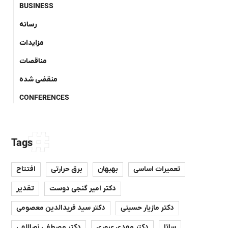
BUSINESS
رسانه
مزایدات
مناقصات
منقضی شده
CONFERENCES
Tags
تعمیرات اساسی
بهبهان
برق حرارتی
افتتاح
دکتر امیر گنجی دوست
تقدیر
دکتر مازیار حسینی
دکتر سید فریدالدین معصومی
ساتا
دکتر مهدی عبوری
دکتر مصطفی نوراللهی