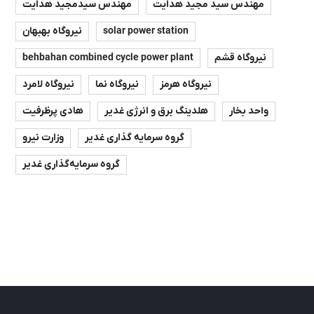
مهندس سید مجید هدایت
مهندس سیدمجید هدایت
solar power station
نیروگاه بهبهان
نیروگاه قشم
behbahan combined cycle power plant
نیروگاه هرمز
نیروگاه نما
نیروگاه لامرد
واحد بخار
هلدینگ برق و انرژی غدیر
هادی پرظرفیت
گروه سرمایه گذاری غدیر
وزارت نیرو
گروه سرمایه‌گذاری غدیر