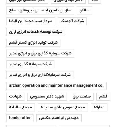
سالکو
سازمان تامین اجتماعی نیروهای مسلح
شرکت آلومتک
سردار سید مجید ابن الرضا
شرکت توسعه خدمات انرژی ارژن
شرکت تولید انرژی گستر قشم
شرکت سرمایه گذاری برق و انرژی غدیر
شرکت سرمایه گذاری غدیر
شرکت سرمایه‌گذاری برق و انرژی غدیر
arzhan operation and maintenance management co.
قشم
صنعت برق
شهید دکتر معصومی
شهادت
معارفه
مجمع عمومی عادی سالیانه
مجمع سالیانه
مهندس ابراهیم حکیمی
tender offer